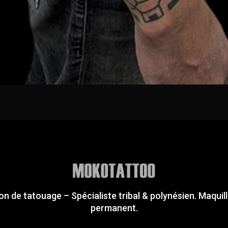
on de tatouage – Spécialiste tribal & polynésien. Maquil
permanent.