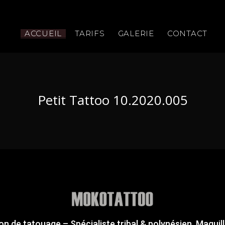
ACCUEIL
TARIFS
GALERIE
CONTACT
Petit Tattoo 10.2020.005
on de tatouage – Spécialiste tribal & polynésien. Maquil