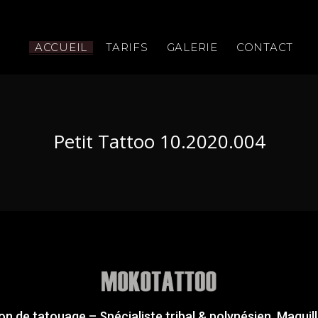
ACCUEIL
TARIFS
GALERIE
CONTACT
Petit Tattoo 10.2020.004
on de tatouage – Spécialiste tribal & polynésien. Maquil